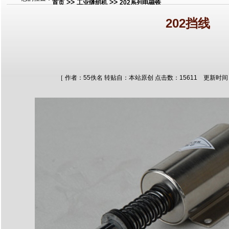
>>
>>
首页
工业缝纫机
202系列电磁铁
202挡线
［ 作者：55佚名 转贴自：本站原创 点击数：15611 更新时间：2