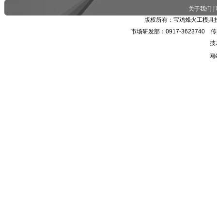
关于我们
|
版权所有：宝鸡烽火工模具技
市场研发部：0917-3623740 传真：
技
网