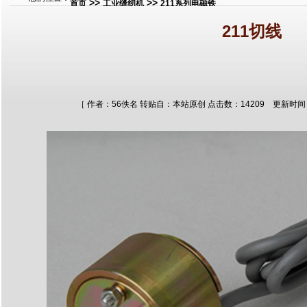
>>
>>
首页
工业缝纫机
211系列电磁铁
211切线
［ 作者：56佚名 转贴自：本站原创 点击数：14209 更新时间：2