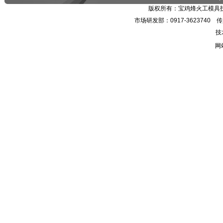
版权所有：宝鸡烽火工模具技
市场研发部：0917-3623740 传真：
技
网