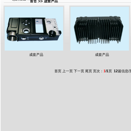
>>
首页
成套产品
成套产品
成套产品
首页 上一页 下一页 尾页 页次：
1
/1
页
12
篇信息/