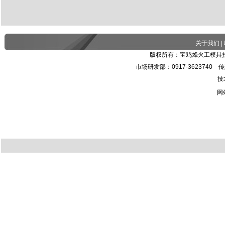
关于我们
|
版权所有：宝鸡烽火工模具技
市场研发部：0917-3623740 传真：
技
网